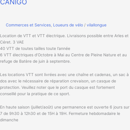
CANIGO
Commerces et Services
,
Loueurs de vélo
/
vilallongue
Location de VTT et VTT électrique. Livraisons possible entre Arles et
Céret. 3 VAE
40 VTT de toutes tailles toute l’année
6 VTT électriques d’Octobre à Mai au Centre de Pleine Nature et au
refuge de Batère de juin à septembre.
Les locations VTT sont livrées avec une chaîne et cadenas, un sac à
dos avec le nécessaire de réparation crevaison, un casque de
protection. Veuillez noter que le port du casque est fortement
conseillé pour la pratique de ce sport.
En haute saison (juillet/août) une permanence est ouverte 6 jours sur
7 de 9h30 à 12h30 et de 15H à 19H. Fermeture hebdomadaire le
dimanche