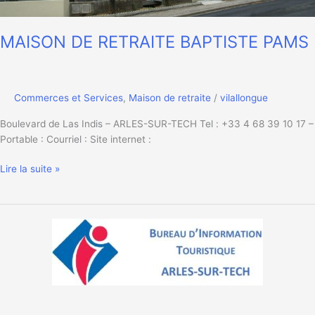
MAISON DE RETRAITE BAPTISTE PAMS
Commerces et Services
,
Maison de retraite
/
vilallongue
Boulevard de Las Indis – ARLES-SUR-TECH Tel : +33 4 68 39 10 17 –
Portable : Courriel : Site internet :
MAISON
Lire la suite »
DE
RETRAITE
BAPTISTE
PAMS